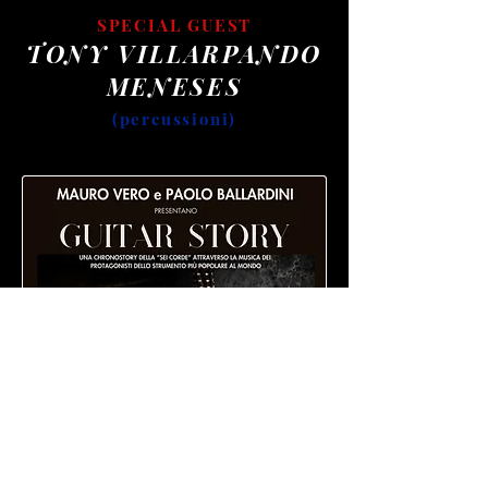
SPECIAL GUEST
TONY VILLARPANDO
MENESES
(percussioni)